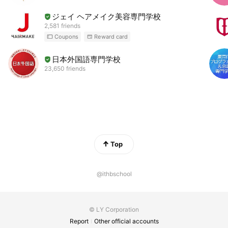
ジェイ ヘアメイク美容専門学校
2,581 friends
Coupons
Reward card
日本外国語専門学校
23,650 friends
Top
@ithbschool
© LY Corporation
Report
Other official accounts