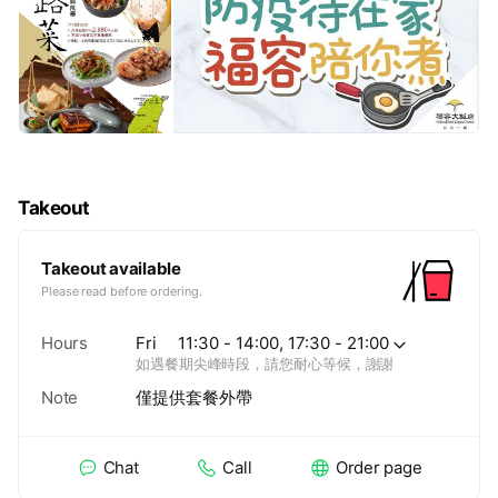
Takeout
Takeout available
Please read before ordering.
Hours
Fri
11:30 - 14:00, 17:30 - 21:00
如遇餐期尖峰時段，請您耐心等候，謝謝
Note
僅提供套餐外帶
Chat
Call
Order page