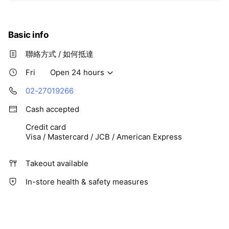
Basic info
聯絡方式 / 如何抵達
Fri
Open 24 hours
02-27019266
Cash accepted
Credit card
Visa / Mastercard / JCB / American Express
Takeout available
In-store health & safety measures