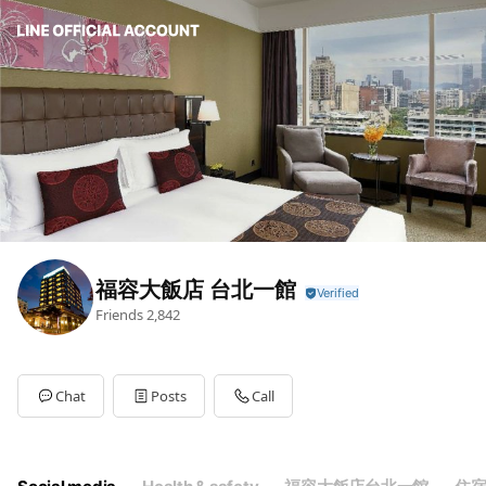
福容大飯店 台北一館
Friends
2,842
Chat
Posts
Call