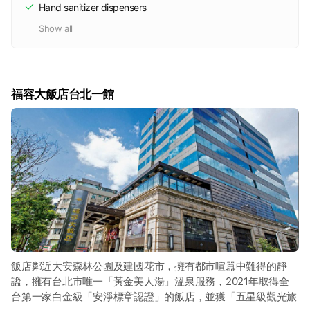
Hand sanitizer dispensers
Show all
福容大飯店台北一館
飯店鄰近大安森林公園及建國花市，擁有都市喧囂中難得的靜
謐，擁有台北市唯一「黃金美人湯」溫泉服務，2021年取得全
台第一家白金級「安淨標章認證」的飯店，並獲「五星級觀光旅