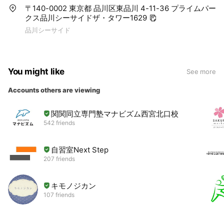
〒140-0002 東京都 品川区東品川 4-11-36 プライムパー
クス品川シーサイドザ・タワー1629
品川シーサイド
You might like
See more
Accounts others are viewing
関関同立専門塾マナビズム西宮北口校
542 friends
自習室Next Step
207 friends
キモノジカン
107 friends