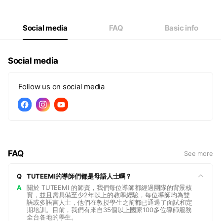
Thu
10:00 - 18:30
Fri
10:00 - 18:30
Sat
10:00 - 18:30
Social media
FAQ
Basic info
Social media
Follow us on social media
FAQ
See more
Q
TUTEEMI的導師們都是母語人士嗎？
A
關於 TUTEEMI 的師資，我們每位導師都經過團隊的背景核
實，並且需具備至少2年以上的教學經驗，每位導師均為雙
語或多語言人士，他們在教授學生之前都已通過了面試和定
期培訓。目前，我們有來自35個以上國家100多位導師服務
全台各地的學生。