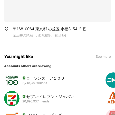
〒168-0064 東京都 杉並区 永福3-54-2
京王井の頭線 , 西永福駅 徒歩1分
You might like
See more
Accounts others are viewing
ローソンストア１００
2,718,389 friends
セブン‐イレブン・ジャパン
20,996,937 friends