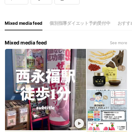
Mixed media feed
個別指導ダイエット予約受付中
おすす
Mixed media feed
See more