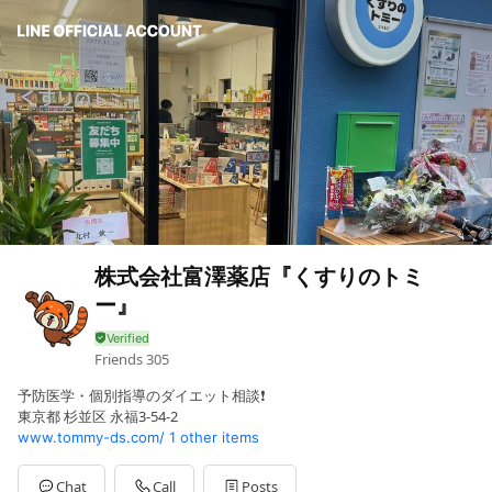
株式会社富澤薬店『くすりのトミ
ー』
Friends
305
予防医学・個別指導のダイエット相談❗️
東京都 杉並区 永福3-54-2
www.tommy-ds.com/
1 other items
Chat
Call
Posts