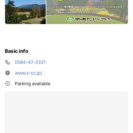
Basic info
0584-47-2321
www.s-cc.jp/
Parking available