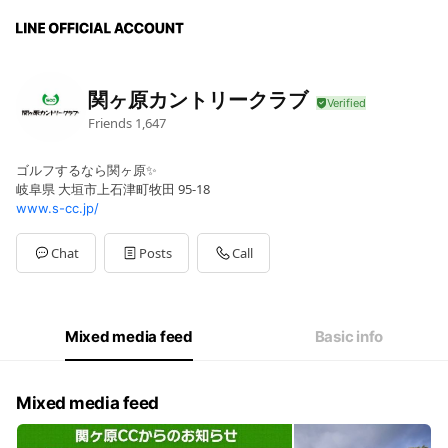
関ヶ原カントリークラブ
Friends
1,647
ゴルフするなら関ヶ原✨
岐阜県 大垣市上石津町牧田 95-18
www.s-cc.jp/
Chat
Posts
Call
Mixed media feed
Basic info
Mixed media feed