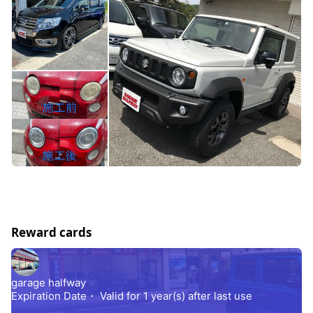
Reward cards