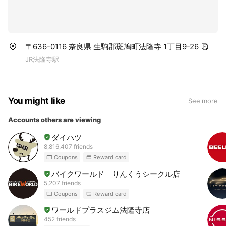
〒636-0116 奈良県 生駒郡斑鳩町法隆寺 1丁目9-26
JR法隆寺駅
You might like
See more
Accounts others are viewing
ダイハツ
8,816,407 friends
Coupons
Reward card
バイクワールド りんくうシークル店
5,207 friends
Coupons
Reward card
ワールドプラスジム法隆寺店
452 friends