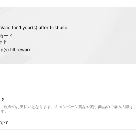
は？
たは、現金のお支払いとなります。キャンペーン賞品や割引商品のご購入の際は
ます。
すか？