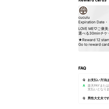
FAQ
Q
お支払い方法
A
楽天PAYま
支払いとなり
Q
男性大丈夫で