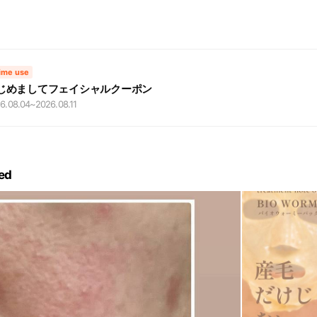
time use
じめましてフェイシャルクーポン
6.08.04
~
2026.08.11
ed