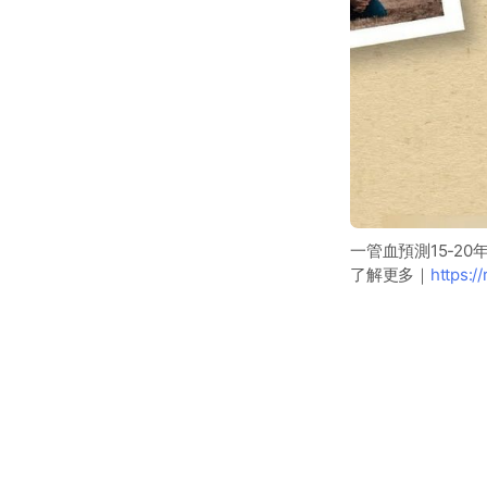
一管血預測15-20
了解更多｜
https:/