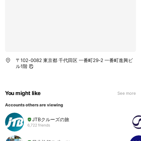
〒102-0082 東京都 千代田区 一番町29-2 一番町進興ビ
ル1階
You might like
See more
Accounts others are viewing
JTBクルーズの旅
6,722 friends