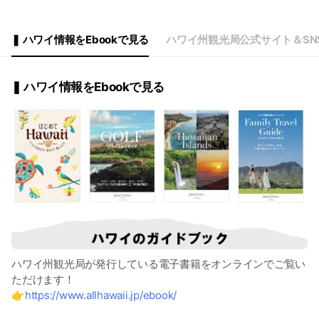
❚ ハワイ情報をEbookで見る
ハワイ州観光局公式サイト＆SN
❚ ハワイ情報をEbookで見る
ハワイ州観光局が発行している電子書籍をオンラインでご覧い
ただけます！
👉
https://www.allhawaii.jp/ebook/