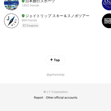
日本旅行スポーツ
1,653 friends
ジェイトリップ スキー＆スノボツアー
969 friends
Coupons
Top
@gohawaiijp
© LY Corporation
Report
Other official accounts