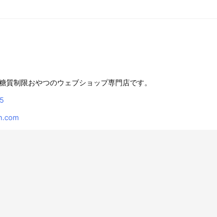
糖質制限おやつのウェブショップ専門店です。
5
n.com