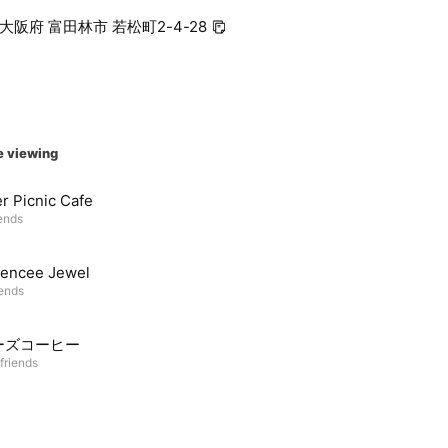
4 大阪府 富田林市 若松町2-4-28
e viewing
r Picnic Cafe
iends
rencee Jewel
iends
ーズコーヒー
friends