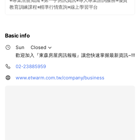
※專業法規知識 ※第一手房訊資訊※專人專業諮詢服務※優質
教育訓練課程※精準行情查詢※線上學習平台
Basic info
Sun
Closed
歡迎加入『東森房屋房訊報報』讓您快速掌握最新資訊~!!!
02-23885959
www.etwarm.com.tw/company/business