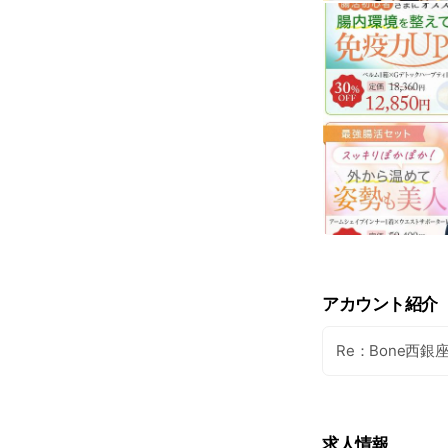
アカウント紹介
Re：Bone西
求人情報