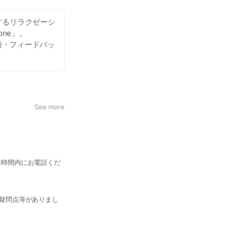
するリラクゼーシ
ne」。
術・フィードバッ
See more
業時間内にお電話くだ
疑問点等がありまし