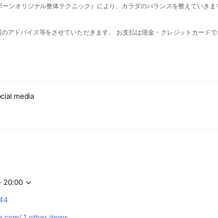
リボーンオリジナル整体テクニック）により、カラダのバランスを整えていきま
慣のアドバイス等をさせていただきます。 お支払は現金・クレジットカードで
cial media
- 20:00
44
e.com/
1 other items