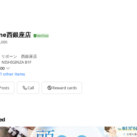
one西銀座店
,686
 リボーン 西銀座店
ISHIGINZA B1F
:00
1 other items
Posts
Call
Reward cards
ed