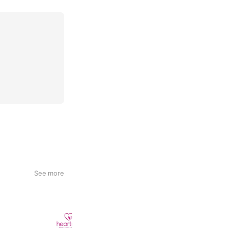
See more
はあとねいる
51,283 friends