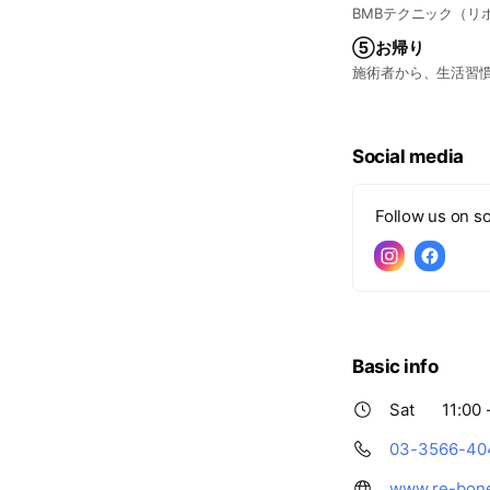
BMBテクニック（
⑤お帰り
施術者から、生活習
Social media
Follow us on so
Basic info
Sat
11:00 
03-3566-40
www.re-bon