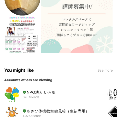
You might like
See more
Accounts others are viewing
NPO法人 いろ葉
670 friends
あさひ体操教室鶴見校（生徒専用）
1,075 friends