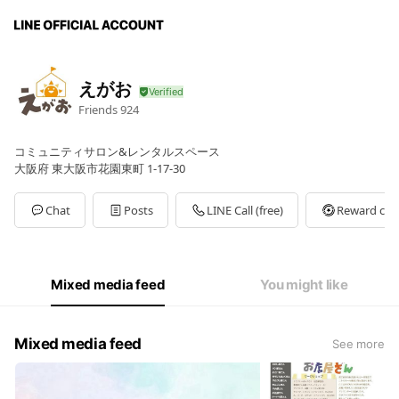
えがお
Friends
924
コミュニティサロン&レンタルスペース
大阪府 東大阪市花園東町 1-17-30
Chat
Posts
LINE Call (free)
Reward car
Mixed media feed
You might like
Mixed media feed
See more