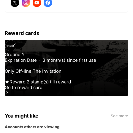
Reward cards
You might like
See more
Accounts others are viewing