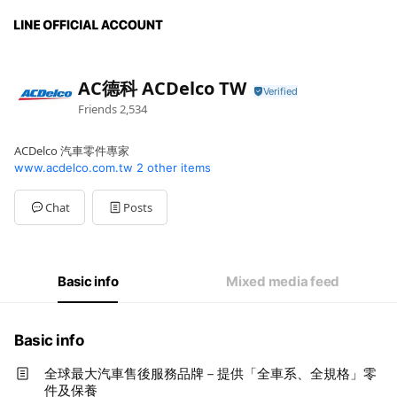
AC德科 ACDelco TW
Friends
2,534
ACDelco 汽車零件專家
www.acdelco.com.tw
2 other items
Chat
Posts
Basic info
Mixed media feed
Basic info
全球最大汽車售後服務品牌－提供「全車系、全規格」零
件及保養