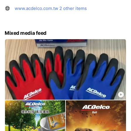
www.acdelco.com.tw
2 other items
Mixed media feed