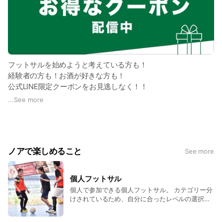
フットサルを始めようと考えている方も！
経験者の方も！お酒が好きな方も！
公式LINE限定クーポンをお見逃しなく！！
...
See more
個人で参加できる個人参加プログラムのクーポンから
バルで利用できるビールのクーポン
さらにレンタル用品のクーポン等
様々なクーポンを毎月更新いたします！
ノアで楽しめること
See more
個人フットサル
個人で参加できる個人フットサル。 カテゴリー分
けされているため、自分に合ったレベルの選択が
可能です！ 毎日開催中！