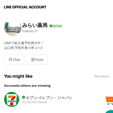
みらい薬局
Friends
51
LINEで処方箋予約受付中！
山口県 宇部市東小串 2-1-3
Chat
Posts
You might like
See more
Accounts others are viewing
セブン‐イレブン・ジャパン
21,016,193 friends