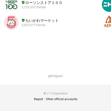
ローソンストア１００
2,725,353 friends
ちいかわマーケット
5,923,011 friends
@839jpehi
© LY Corporation
Report
Other official accounts