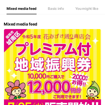
Mixed media feed
Basic info
You might like
Mixed media feed