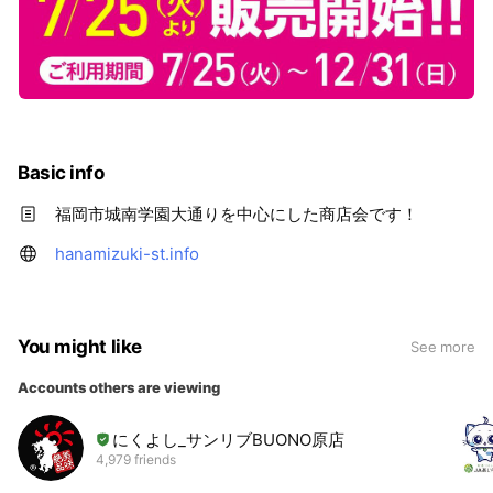
Basic info
福岡市城南学園大通りを中心にした商店会です！
hanamizuki-st.info
You might like
See more
Accounts others are viewing
にくよし_サンリブBUONO原店
4,979 friends