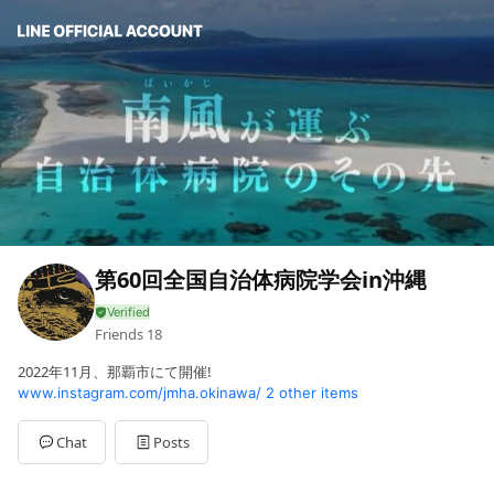
第60回全国自治体病院学会in沖縄
Friends
18
2022年11月、那覇市にて開催!
www.instagram.com/jmha.okinawa/
2 other items
Chat
Posts