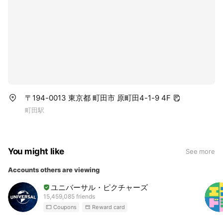
〒194-0013 東京都 町田市 原町田4-1-9 4F
町田駅
You might like
See more
Accounts others are viewing
ユニバーサル・ピクチャーズ
15,459,085 friends
Coupons
Reward card