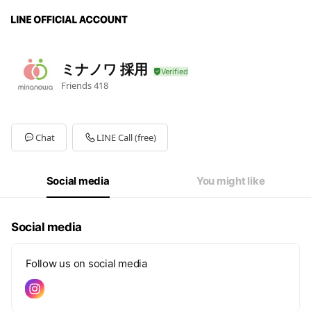
ミナノワ 採用
Friends
418
Chat
LINE Call (free)
Social media
You might like
Social media
Follow us on social media