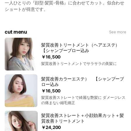
一人ひとりの『顔型·髪質-骨格』に合わせてカット。似合わせ
ショートが得意です。
cut menu
See more
髪質改善トリートメント（ヘアエステ）
【シャンプーブロー込み
￥16,500
髪質改善トリートメントでサラサラの美髪に
髪質改善カラーエステ） 【シャンプーブ
ロー込み
￥16,500
髪質改善ストレートで綺麗な艶髪に ダメージレス
の痛まない縮毛矯正
髪質改善ストレート＋小顔効果カット＋髪
質改善トリートメント
￥24,200