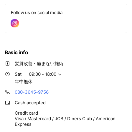
Follow us on social media
Basic info
髪質改善・痛まない施術
Sat
09:00 - 18:00
年中無休
080-3645-9756
Cash accepted
Credit card
Visa / Mastercard / JCB / Diners Club / American
Express