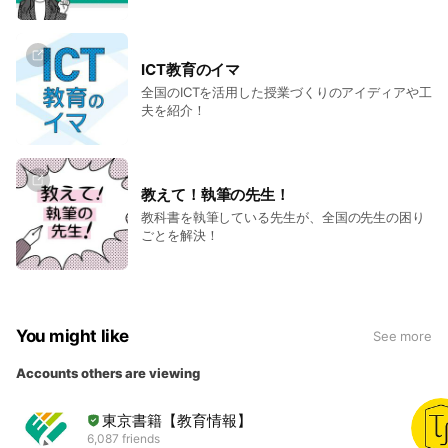
ICT教育のイマ
全国のICTを活用した授業づくりのアイディアや工
夫を紹介！
教えて！執筆の先生！
教科書を執筆している先生が、全国の先生の困り
ごとを解決！
You might like
See more
Accounts others are viewing
東京書籍【教育情報】
6,087 friends