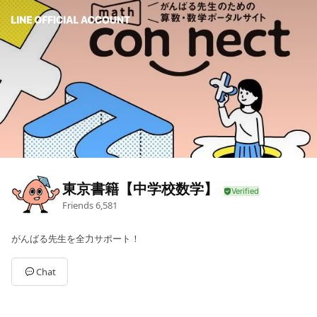
東京書籍【中学校数学】
Friends
6,581
がんばる先生を全力サポート！
Chat