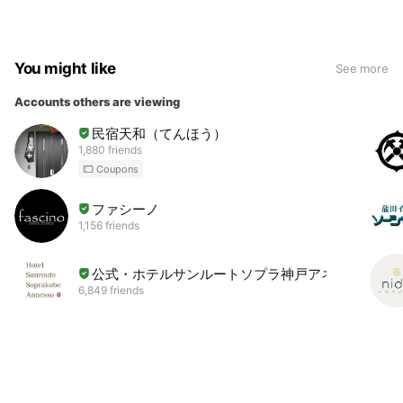
You might like
See more
Accounts others are viewing
民宿天和（てんほう）
1,880 friends
Coupons
ファシーノ
1,156 friends
公式・ホテルサンルートソプラ神戸アネッサ
6,849 friends