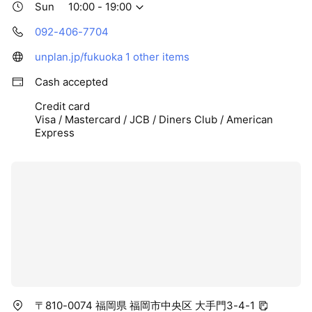
Sun
10:00 - 19:00
092-406-7704
unplan.jp/fukuoka
1 other items
Cash accepted
Credit card
Visa / Mastercard / JCB / Diners Club / American
Express
〒810-0074 福岡県 福岡市中央区 大手門3-4-1