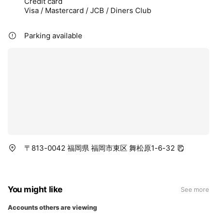
Credit card
Visa / Mastercard / JCB / Diners Club
Parking available
〒813-0042 福岡県 福岡市東区 舞松原1-6-32
You might like
See more
Accounts others are viewing