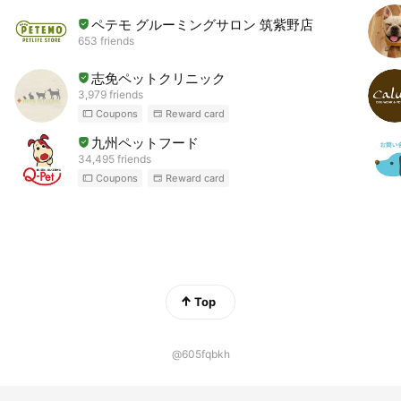
ペテモ グルーミングサロン 筑紫野店
653 friends
志免ペットクリニック
3,979 friends
Coupons
Reward card
九州ペットフード
34,495 friends
Coupons
Reward card
Top
@605fqbkh