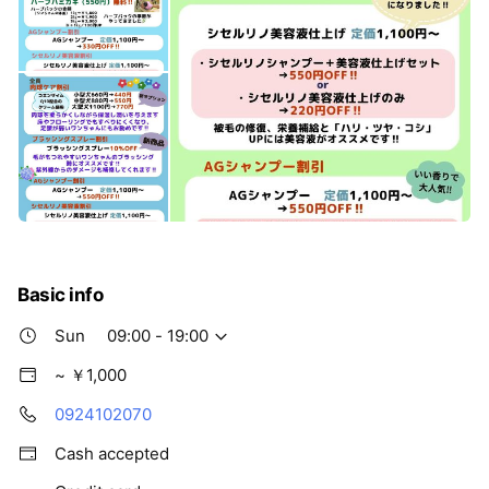
Basic info
Sun
09:00 - 19:00
~ ￥1,000
0924102070
Cash accepted