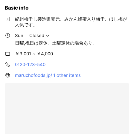
Basic info
紀州梅干し製造販売元。みかん蜂蜜入り梅干、ほし梅が
人気です。
Sun
Closed
日曜,祝日は定休。土曜定休の場合あり。
￥3,001 ~ ￥4,000
0120-123-540
maruchofoods.jp/
1 other items