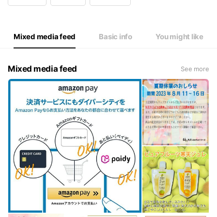
Mixed media feed
Basic info
You might like
Mixed media feed
See more