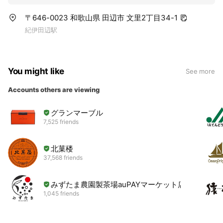
〒646-0023 和歌山県 田辺市 文里2丁目34-1
紀伊田辺駅
You might like
See more
Accounts others are viewing
グランマーブル
7,525 friends
北菓楼
37,568 friends
みずたま農園製茶場auPAYマーケット店
1,045 friends