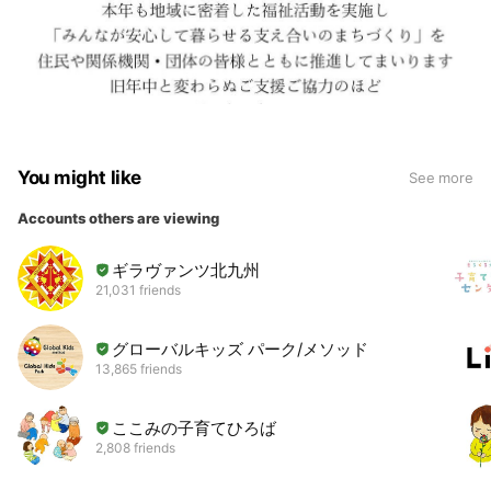
You might like
See more
Accounts others are viewing
ギラヴァンツ北九州
21,031 friends
グローバルキッズ パーク/メソッド
13,865 friends
ここみの子育てひろば
2,808 friends