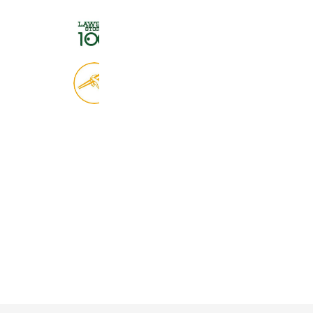
ローソンストア１００
2,725,061 friends
食べログ
9,028,883 friends