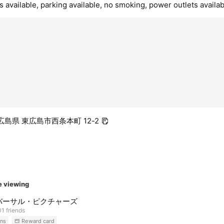
 available, parking available, no smoking, power outlets availab
1 広島県 東広島市西条本町 12-2
e viewing
バーサル・ピクチャーズ
1 friends
ns
Reward card