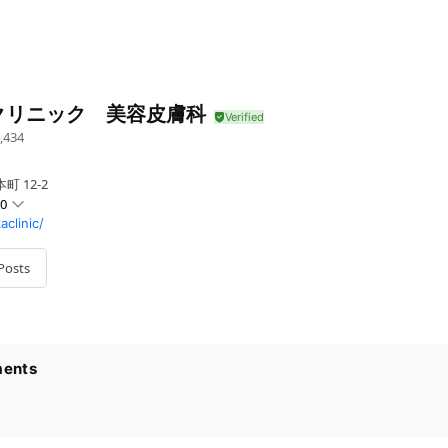
クリニック 美容皮膚科
,434
 12-2
30
aclinic/
Posts
ents