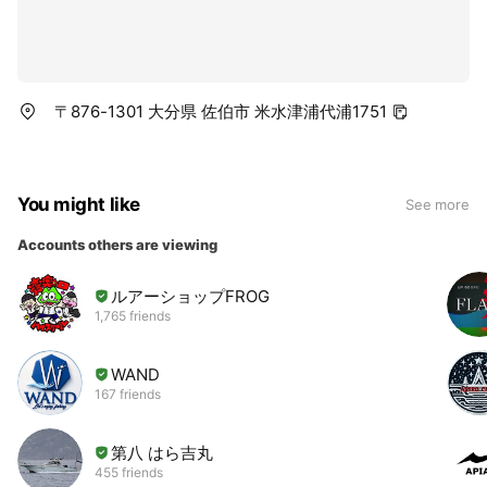
〒876-1301 大分県 佐伯市 米水津浦代浦1751
You might like
See more
Accounts others are viewing
ルアーショップFROG
1,765 friends
WAND
167 friends
第八 はら吉丸
455 friends