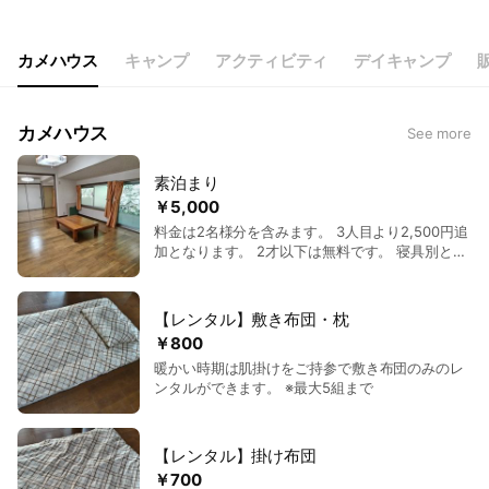
カメハウス
キャンプ
アクティビティ
デイキャンプ
カメハウス
See more
素泊まり
￥5,000
料金は2名様分を含みます。 3人目より2,500円追
加となります。 2才以下は無料です。 寝具別とな
りますので、お持ち込み、またはレンタルをご利
用ください。 寝具の貸し出しは5組までとなりま
す。 BBQもできます。
【レンタル】敷き布団・枕
￥800
暖かい時期は肌掛けをご持参で敷き布団のみのレ
ンタルができます。 ※最大5組まで
【レンタル】掛け布団
￥700