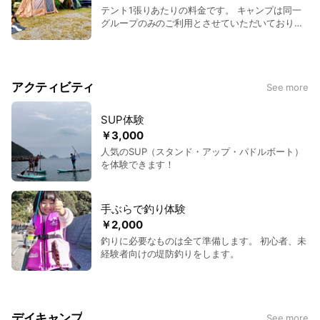
テント1張りあたりの料金です。 キャンプは同一
グループのみのご利用とさせていただいており、1
日1グループ限定となります。
アクティビティ
See more
SUP体験
￥3,000
人気のSUP（スタンド・アップ・パドルボート）
を体験できます！
手ぶらで釣り体験
￥2,000
釣りに必要なものは全て準備します。 初心者、未
経験者向けの堤防釣りをします。
デイキャンプ
See more