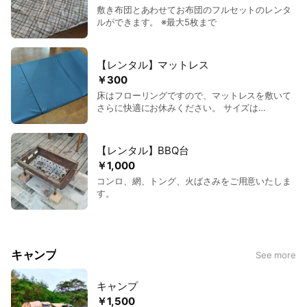
敷き布団とあわせてお布団のフルセットのレンタ
ルができます。 ※最大5枚まで
【レンタル】マットレス
￥300
床はフローリングですので、マットレスを敷いて
さらに快適にお休みください。 サイズは
97×195×3.5cmです。 ※最大5枚まで
【レンタル】BBQ台
￥1,000
コンロ、網、トング、火ばさみをご用意いたしま
す。
キャンプ
See more
キャンプ
￥1,500