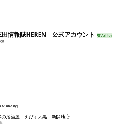
三田情報誌HEREN 公式アカウント
95
e viewing
岸の居酒屋 えびす大黒 新開地店
ds