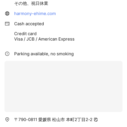
その他、祝日休業
harmony-ehime.com
Cash accepted
Credit card
Visa / JCB / American Express
Parking available, no smoking
〒790-0811 愛媛県 松山市 本町2丁目2-2