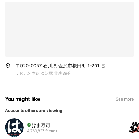
〒920-0057 石川県 金沢市桜田町 1-201
ＪＲ北陸本線 金沢駅 徒歩39分
You might like
See more
Accounts others are viewing
はま寿司
4,789,827 friends