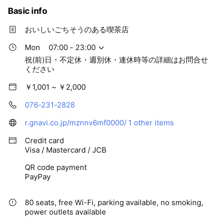
Basic info
おいしいごちそうのある喫茶店
Mon
07:00 - 23:00
祝(前)日・不定休・週別休・連休時等の詳細はお問合せ
ください
￥1,001 ~ ￥2,000
076-231-2828
r.gnavi.co.jp/mznnv6mf0000/
1 other items
Credit card
Visa / Mastercard / JCB
QR code payment
PayPay
80 seats, free Wi-Fi, parking available, no smoking,
power outlets available