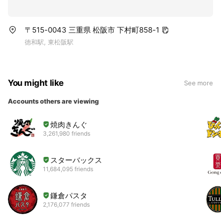
〒515-0043 三重県 松阪市 下村町858-1
徳和駅, 東松阪駅
You might like
See more
Accounts others are viewing
焼肉きんぐ
3,261,980 friends
スターバックス
11,684,095 friends
鎌倉パスタ
2,176,077 friends