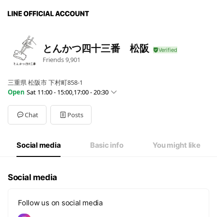
とんかつ四十三番 松阪
Friends
9,901
三重県 松阪市 下村町858-1
Open
Sat 11:00 - 15:00,17:00 - 20:30
Sun
11:00 - 15:00,17:00 - 20:30
Mon
11:00 - 15:00,17:00 - 20:30
Chat
Posts
Tue
00:00 - 00:00
Wed
Closed
Thu
11:00 - 15:00,17:00 - 20:30
Social media
Basic info
You might like
Fri
11:00 - 15:00,17:00 - 20:30
Sat
11:00 - 15:00,17:00 - 20:30
不定休あり 詳細はインスタグラムをご確認ください
Social media
Follow us on social media