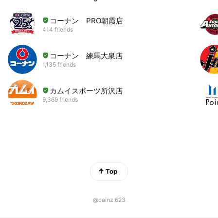
コーナン PRO朝霞店
414 friends
コーナン 練馬大泉店
1,135 friends
カムイスポーツ所沢店
9,369 friends
Top
@cainz.623