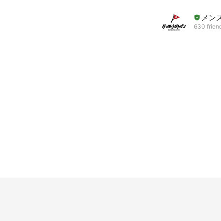
メンズ
630 frien