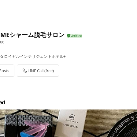
RMEシャーム脱毛サロン
06
00-5 ロイヤルインテリジェントホテルF
Posts
LINE Call (free)
ed