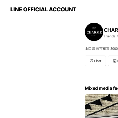
CHA
Friends
7
山口県 萩市椿東 30
Chat
Mixed media fe