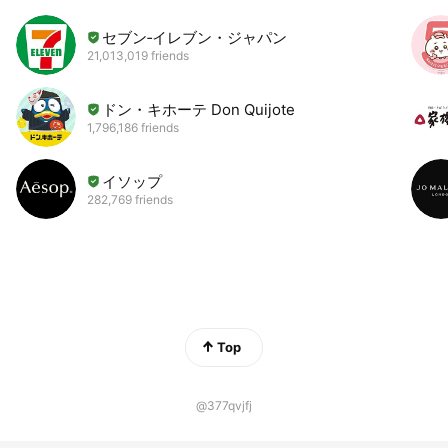
セブン‐イレブン・ジャパン
21,013,019 friends
ドン・キホーテ Don Quijote
1,796,186 friends
イソップ
282,769 friends
Top
@377qvjfj