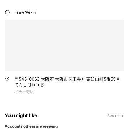
Free Wi-Fi
〒543-0063 大阪府 大阪市天王寺区 茶臼山町5番55号
てんしばi:na
JR天王寺駅
You might like
See more
Accounts others are viewing