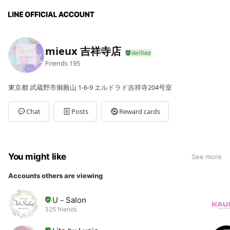
mieux 吉祥寺店
Friends
195
東京都 武蔵野市御殿山 1-6-9 エルドラド吉祥寺204号室
Chat
Posts
Reward cards
You might like
See more
Accounts others are viewing
U－Salon
325 friends