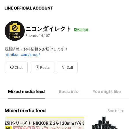
ニコンダイレクト
Friends
14,167
最新情報・お得情報をお届けします！
nij.nikon.com/shop/
Chat
Posts
Call
Mixed media feed
Basic info
You might like
Mixed media feed
See more