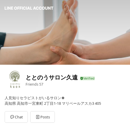
ととのうサロン久遠
Friends
57
人見知りセラピストがいるサロン🍀
高知県 高知市一宮東町 2丁目1-18 マリベールアスカ3 405
Chat
Posts