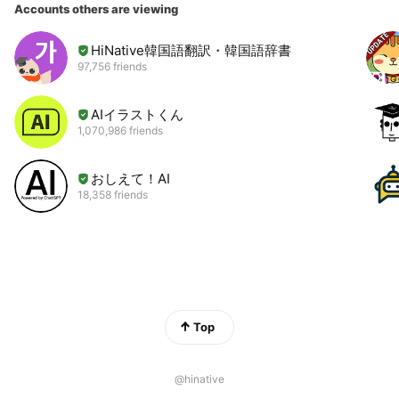
Accounts others are viewing
HiNative韓国語翻訳・韓国語辞書
97,756 friends
AIイラストくん
1,070,986 friends
おしえて！AI
18,358 friends
Top
@hinative