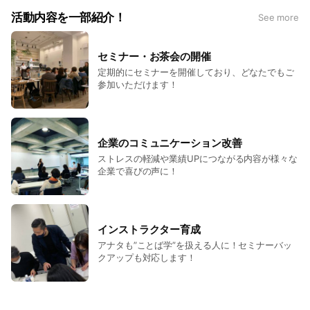
活動内容を一部紹介！
See more
セミナー・お茶会の開催
定期的にセミナーを開催しており、どなたでもご
参加いただけます！
企業のコミュニケーション改善
ストレスの軽減や業績UPにつながる内容が様々な
企業で喜びの声に！
インストラクター育成
アナタも”ことば学”を扱える人に！セミナーバッ
クアップも対応します！