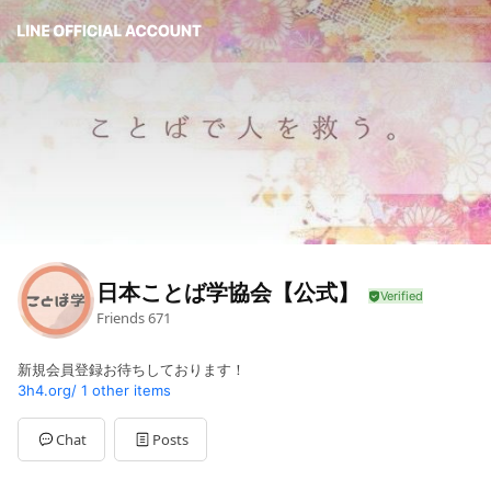
日本ことば学協会【公式】
Friends
671
新規会員登録お待ちしております！
3h4.org/
1 other items
Chat
Posts