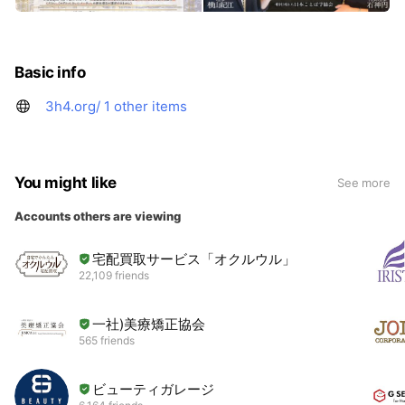
Basic info
3h4.org/
1 other items
You might like
See more
Accounts others are viewing
宅配買取サービス「オクルウル」
22,109 friends
一社)美療矯正協会
565 friends
ビューティガレージ