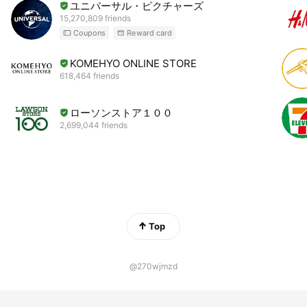
ユニバーサル・ピクチャーズ
15,270,809 friends
Coupons
Reward card
KOMEHYO ONLINE STORE
618,464 friends
ローソンストア１００
2,699,044 friends
Top
@270wjmzd