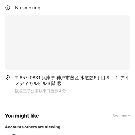
No smoking
〒657-0831 兵庫県 神戸市灘区 水道筋6丁目３－１ アイ
メディカルビル３階
阪急王子公園駅東口徒歩４分
You might like
See more
Accounts others are viewing