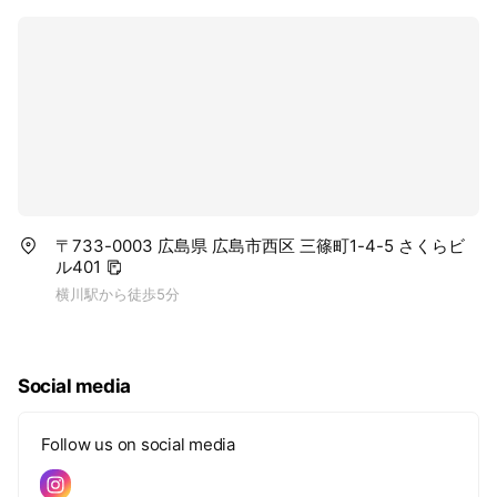
〒733-0003 広島県 広島市西区 三篠町1-4-5 さくらビ
ル401
横川駅から徒歩5分
Social media
Follow us on social media