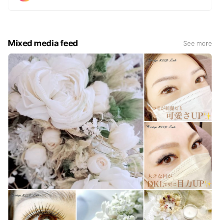
Mixed media feed
See more