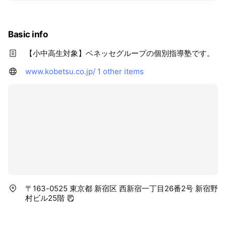
Basic info
【小中高生対象】ベネッセグループの個別指導塾です。
www.kobetsu.co.jp/
1 other items
〒163-0525 東京都 新宿区 西新宿一丁目26番2号 新宿野
村ビル25階