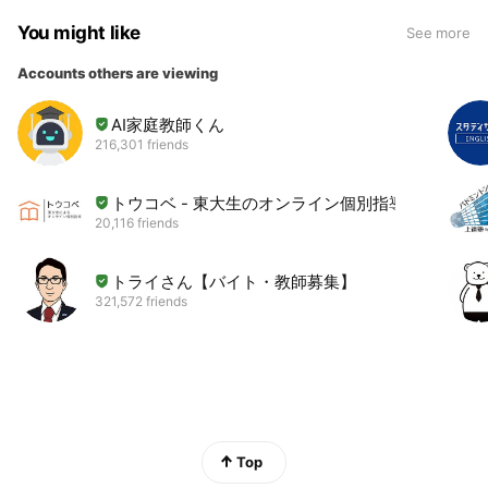
You might like
See more
Accounts others are viewing
AI家庭教師くん
216,301 friends
トウコベ - 東大生のオンライン個別指導
20,116 friends
トライさん【バイト・教師募集】
321,572 friends
Top