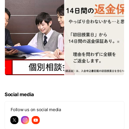
Social media
Follow us on social media