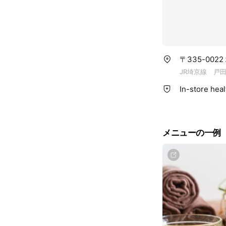
〒335-002
JR埼京線 戸
In-store hea
メニューの一例