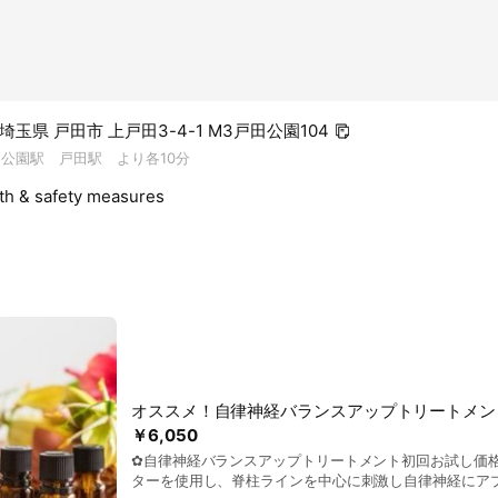
2 埼玉県 戸田市 上戸田3-4-1 M3戸田公園104
田公園駅 戸田駅 より各10分
lth & safety measures
オススメ！自律神経バランスアップトリートメン
￥6,050
✿自律神経バランスアップトリートメント初回お試し価格
ターを使用し、脊柱ラインを中心に刺激し自律神経にアプ