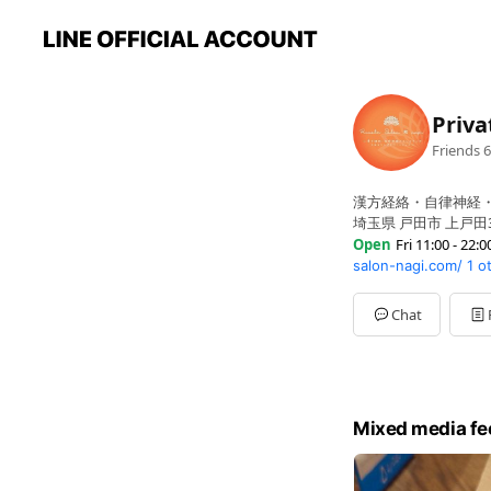
Priva
Friends
6
漢方経絡・自律神経
埼玉県 戸田市 上戸田3-
Open
Fri 11:00 - 22:0
salon-nagi.com/
1 o
Sun
11:00 - 21:00
Mon
11:00 - 21:00
Tue
11:00 - 21:00
Chat
Wed
11:00 - 21:00
Thu
11:00 - 21:00
Fri
11:00 - 22:00
Sat
11:00 - 21:00
不定休。HPにて休
Mixed media fe