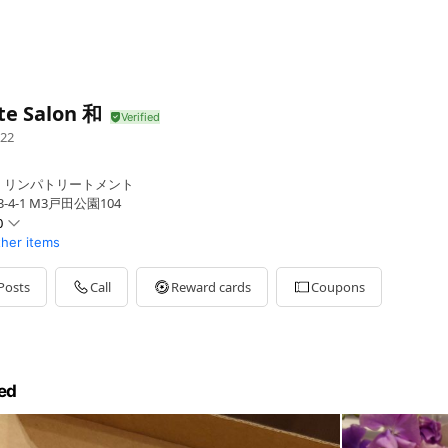
te Salon 和
22
・リンパトリートメント
4-1 M3戸田公園104
0
ther items
Posts
Call
Reward cards
Coupons
業日を掲載しております。
ed