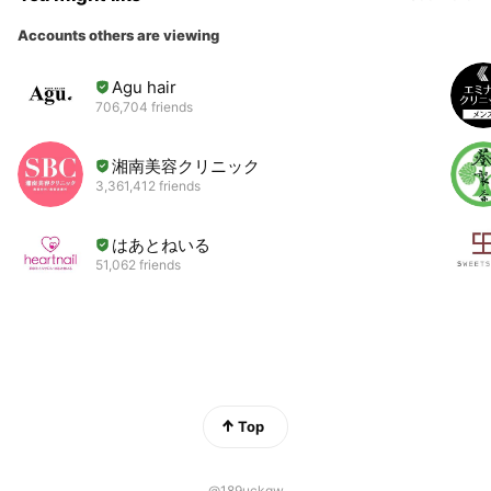
Accounts others are viewing
Agu hair
706,704 friends
湘南美容クリニック
3,361,412 friends
はあとねいる
51,062 friends
Top
@189uckqw