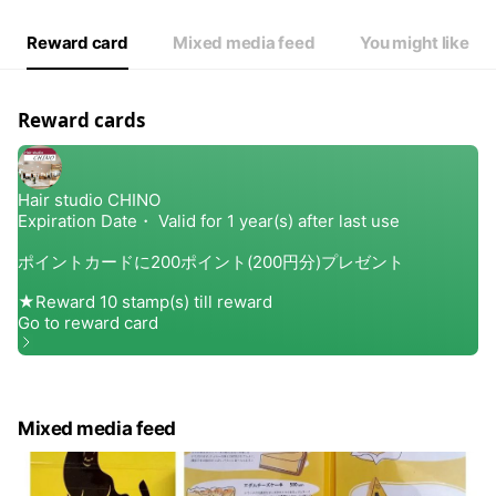
Reward card
Mixed media feed
You might like
Reward cards
Mixed media feed