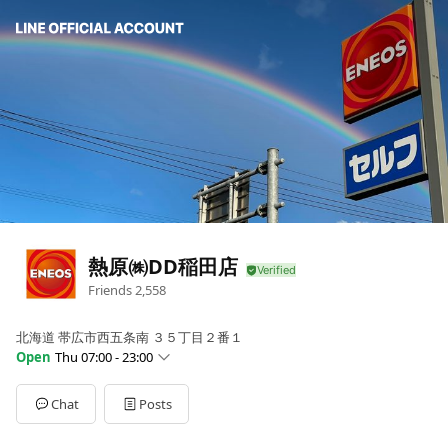
熱原㈱DD稲田店
Friends
2,558
北海道 帯広市西五条南 ３５丁目２番１
Open
Thu 07:00 - 23:00
Sun
07:00 - 23:00
Mon
07:00 - 23:00
Chat
Posts
Tue
07:00 - 23:00
Wed
07:00 - 23:00