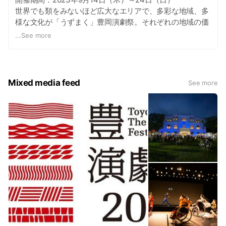
世界でも類をみないほど広大なエリアで、多彩な地域、多
様な文化が「うずまく」豊岡演劇祭。それぞれの地域の価
値や特徴をそのまま生かしながら、さらに新たな体験をう
...
See more
みだしたい。
そして、新たな時代の「まくあけ」の、あのどきどきわく
わくする気持ちを、この演劇祭での出会いから感じてほし
い。
Mixed media feed
See more