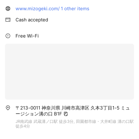
www.mizogeki.com/
1 other items
Cash accepted
Free Wi-Fi
〒213-0011 神奈川県 川崎市高津区 久本3丁目1-5 ミュ
ージション溝の口 B1F
JR南武線 武蔵溝ノ口駅 徒歩3分, 田園都市線・大井町線 溝の口駅
徒歩4分